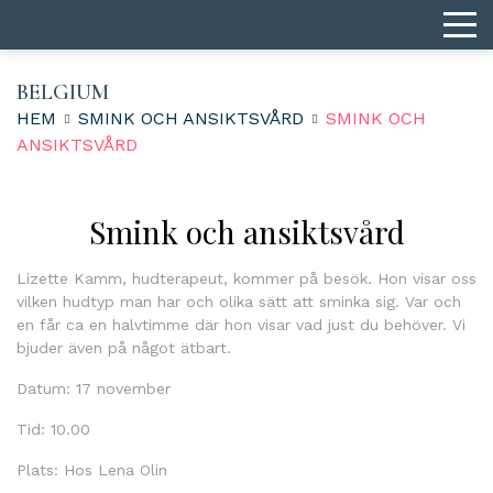
BELGIUM
HEM
SMINK OCH ANSIKTSVÅRD
SMINK OCH
ANSIKTSVÅRD
Smink och ansiktsvård
Lizette Kamm, hudterapeut, kommer på besök. Hon visar oss
vilken hudtyp man har och olika sätt att sminka sig. Var och
en får ca en halvtimme där hon visar vad just du behöver. Vi
bjuder även på något ätbart.
Datum: 17 november
Tid: 10.00
Plats: Hos Lena Olin