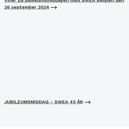
Viner på jubileumsmiddagen med SWEA Belgien den
26 september 2024
JUBILEUMSMIDDAG – SWEA 45 ÅR