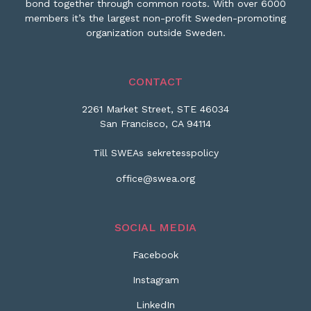
bond together through common roots. With over 6000
members it’s the largest non-profit Sweden-promoting
organization outside Sweden.
CONTACT
2261 Market Street, STE 46034
San Francisco, CA 94114
Till SWEAs sekretesspolicy
office@swea.org
SOCIAL MEDIA
Facebook
Instagram
LinkedIn