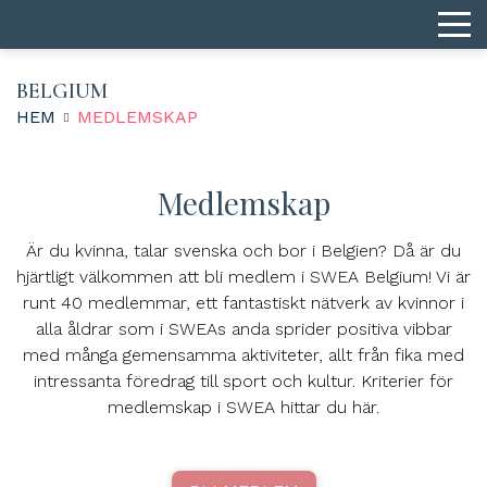
BELGIUM
HEM
MEDLEMSKAP
Medlemskap
Är du kvinna, talar svenska och bor i Belgien? Då är du
hjärtligt välkommen att bli medlem i SWEA Belgium! Vi är
runt 40 medlemmar, ett fantastiskt nätverk av kvinnor i
alla åldrar som i SWEAs anda sprider positiva vibbar
med många gemensamma aktiviteter, allt från fika med
intressanta föredrag till sport och kultur. Kriterier för
medlemskap i SWEA hittar du här.