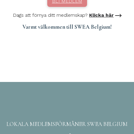
BLI MEDLEM
Dags att förnya ditt medlemskap?
Klicka här
Varmt välkommen till SWEA Belgium!
LOKALA MEDLEMSFÖRMÅNER SWEA BELGIUM