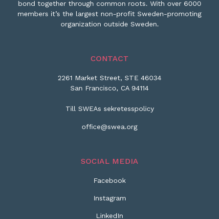
bond together through common roots. With over 6000
members it’s the largest non-profit Sweden-promoting
organization outside Sweden.
CONTACT
2261 Market Street, STE 46034
San Francisco, CA 94114
Till SWEAs sekretesspolicy
office@swea.org
SOCIAL MEDIA
Facebook
Instagram
LinkedIn