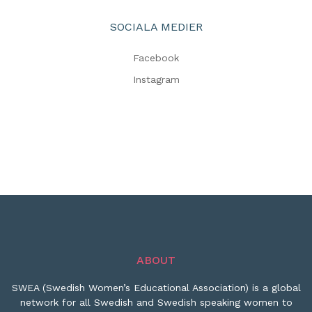
SOCIALA MEDIER
Facebook
Instagram
ABOUT
SWEA (Swedish Women’s Educational Association) is a global
network for all Swedish and Swedish speaking women to