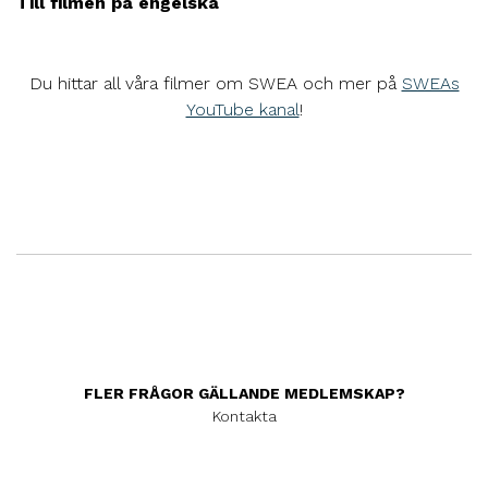
Till filmen på engelska
Du hittar all våra filmer om SWEA och mer på
SWEAs
YouTube kanal
!
FLER FRÅGOR GÄLLANDE MEDLEMSKAP?
Kontakta