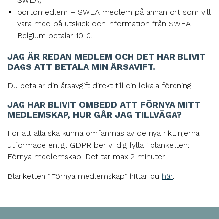
SWEA)
portomedlem – SWEA medlem på annan ort som vill
vara med på utskick och information från SWEA
Belgium betalar 10 €.
JAG ÄR REDAN MEDLEM OCH DET HAR BLIVIT
DAGS ATT BETALA MIN ÅRSAVIFT.
Du betalar din årsavgift direkt till din lokala förening.
JAG HAR BLIVIT OMBEDD ATT FÖRNYA MITT
MEDLEMSKAP, HUR GÅR JAG TILLVÄGA?
För att alla ska kunna omfamnas av de nya riktlinjerna
utformade enligt GDPR ber vi dig fylla i blanketten:
Förnya medlemskap. Det tar max 2 minuter!
Blanketten “Förnya medlemskap” hittar du
här
.