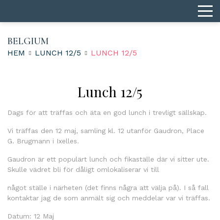
BELGIUM
HEM
LUNCH 12/5
LUNCH 12/5
Lunch 12/5
Dags för att träffas och äta en god lunch i trevligt sällskap.
Vi träffas den 12 maj, samling kl. 12 utanför Gaudron, Place
G. Brugmann i Ixelles.
Gaudron är ett populärt lunch och fikaställe där vi sitter ute.
Skulle vädret bli för dåligt omlokaliserar vi till
något ställe i närheten (det finns några att välja på). I så fall
kontaktar jag de som anmält sig och meddelar var vi träffas.
Datum: 12 Maj