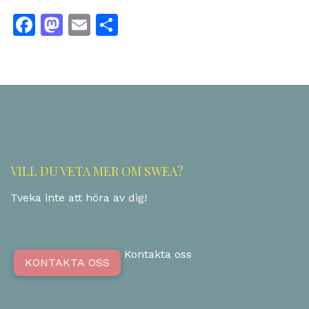
Facebook
Mastodon
Email
Dela
VILL DU VETA MER OM SWEA?
Tveka inte att höra av dig!
Kontakta oss
KONTAKTA OSS