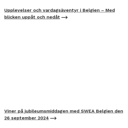
Upplevelser och vardagsäventyr i Belgien – Med
blicken uppåt och nedåt
Viner på jubileumsmiddagen med SWEA Belgien den
26 september 2024