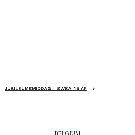
JUBILEUMSMIDDAG – SWEA 45 ÅR
BELGIUM