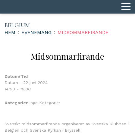
BELGIUM
HEM
EVENEMANG
MIDSOMMARFIRANDE
Midsommarfirande
Datum/Tid
Datum - 22 juni 2024
14:00 - 16:00
Kategorier
Inga Kategorier
Svenskt midsommarfirande organiserat av Svenska Klubben i
Belgien och Svenska Kyrkan i Bryssel!