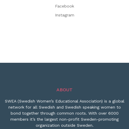
Facebook
Instagram
ABOUT
SWEA (Swedish Women’s Educational Association) is a global
network for all Swedish and Swedish speaking women to
bond together through common roots. With over 6000
members it’s the largest non-profit Sweden-promoting
organization outside Sweden.