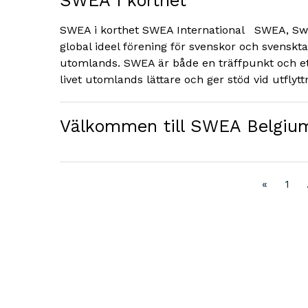
SWEA i korthet
SWEA i korthet SWEA International SWEA, Swe
global ideel förening för svenskor och svenskta
utomlands. SWEA är både en träffpunkt och et
livet utomlands lättare och ger stöd vid utflytt
Välkommen till SWEA Belgiu
«
1