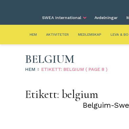
SWEA International
Avdelningar
M
HEM
AKTIVITETER
MEDLEMSKAP
LEVA & BO
BELGIUM
HEM
ETIKETT: BELGIUM
( PAGE 8 )
Etikett:
belgium
Belguim-Sweo