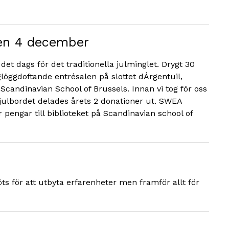
en 4 december
et dags för det traditionella julminglet. Drygt 30
löggdoftande entrésalen på slottet dÁrgentuil,
Scandinavian School of Brussels. Innan vi tog för oss
julbordet delades årets 2 donationer ut. SWEA
 pengar till biblioteket på Scandinavian school of
s för att utbyta erfarenheter men framför allt för